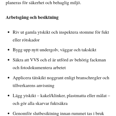
planeras för säkerhet och behaglig miljö.
Arbetsgång och besiktning
Riv ut gamla ytskikt och inspektera stomme för fukt
eller rötskador
Bygg upp nytt undergolv, väggar och takskikt
Säkra att VVS och el är utförd av behörig fackman
och fotodokumentera arbetet
Applicera tätskikt noggrant enligt branschregler och
tillverkarens anvisning
Lägg ytskikt – kakel/klinker, plastmatta eller målat –
och gör alla skarvar fuktsäkra
Genomför slutbesiktning innan rummet tas i bruk