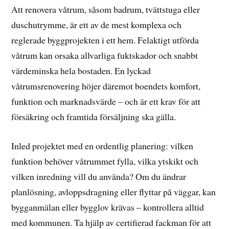
Att renovera våtrum, såsom badrum, tvättstuga eller
duschutrymme, är ett av de mest komplexa och
reglerade byggprojekten i ett hem. Felaktigt utförda
våtrum kan orsaka allvarliga fuktskador och snabbt
värdeminska hela bostaden. En lyckad
våtrumsrenovering höjer däremot boendets komfort,
funktion och marknadsvärde – och är ett krav för att
försäkring och framtida försäljning ska gälla.
Inled projektet med en ordentlig planering: vilken
funktion behöver våtrummet fylla, vilka ytskikt och
vilken inredning vill du använda? Om du ändrar
planlösning, avloppsdragning eller flyttar på väggar, kan
bygganmälan eller bygglov krävas – kontrollera alltid
med kommunen. Ta hjälp av certifierad fackman för att