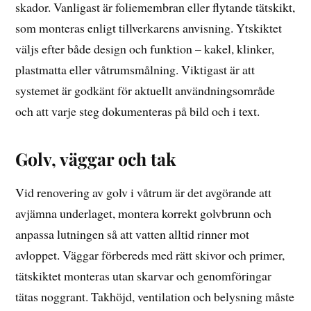
skador. Vanligast är foliemembran eller flytande tätskikt,
som monteras enligt tillverkarens anvisning. Ytskiktet
väljs efter både design och funktion – kakel, klinker,
plastmatta eller våtrumsmålning. Viktigast är att
systemet är godkänt för aktuellt användningsområde
och att varje steg dokumenteras på bild och i text.
Golv, väggar och tak
Vid renovering av golv i våtrum är det avgörande att
avjämna underlaget, montera korrekt golvbrunn och
anpassa lutningen så att vatten alltid rinner mot
avloppet. Väggar förbereds med rätt skivor och primer,
tätskiktet monteras utan skarvar och genomföringar
tätas noggrant. Takhöjd, ventilation och belysning måste