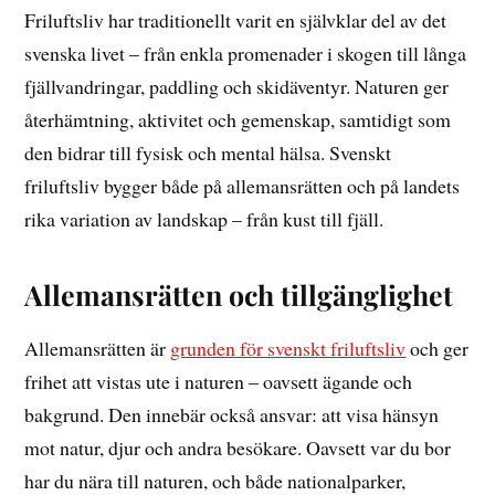
Friluftsliv har traditionellt varit en självklar del av det
svenska livet – från enkla promenader i skogen till långa
fjällvandringar, paddling och skidäventyr. Naturen ger
återhämtning, aktivitet och gemenskap, samtidigt som
den bidrar till fysisk och mental hälsa. Svenskt
friluftsliv bygger både på allemansrätten och på landets
rika variation av landskap – från kust till fjäll.
Allemansrätten och tillgänglighet
Allemansrätten är
grunden för svenskt friluftsliv
och ger
frihet att vistas ute i naturen – oavsett ägande och
bakgrund. Den innebär också ansvar: att visa hänsyn
mot natur, djur och andra besökare. Oavsett var du bor
har du nära till naturen, och både nationalparker,