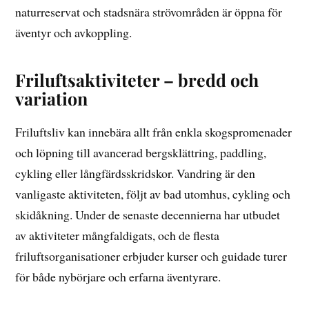
naturreservat och stadsnära strövområden är öppna för
äventyr och avkoppling.
Friluftsaktiviteter – bredd och
variation
Friluftsliv kan innebära allt från enkla skogspromenader
och löpning till avancerad bergsklättring, paddling,
cykling eller långfärdsskridskor. Vandring är den
vanligaste aktiviteten, följt av bad utomhus, cykling och
skidåkning. Under de senaste decennierna har utbudet
av aktiviteter mångfaldigats, och de flesta
friluftsorganisationer erbjuder kurser och guidade turer
för både nybörjare och erfarna äventyrare.