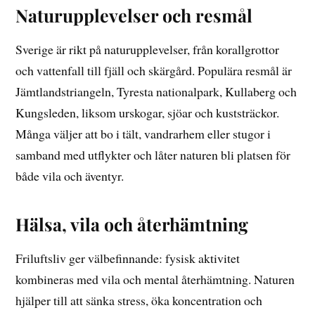
Naturupplevelser och resmål
Sverige är rikt på naturupplevelser, från korallgrottor
och vattenfall till fjäll och skärgård. Populära resmål är
Jämtlandstriangeln, Tyresta nationalpark, Kullaberg och
Kungsleden, liksom urskogar, sjöar och kuststräckor.
Många väljer att bo i tält, vandrarhem eller stugor i
samband med utflykter och låter naturen bli platsen för
både vila och äventyr.
Hälsa, vila och återhämtning
Friluftsliv ger välbefinnande: fysisk aktivitet
kombineras med vila och mental återhämtning. Naturen
hjälper till att sänka stress, öka koncentration och