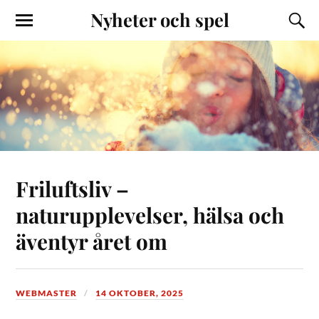
Nyheter och spel
Friluftsliv –
naturupplevelser, hälsa och
äventyr året om
WEBMASTER
14 OKTOBER, 2025