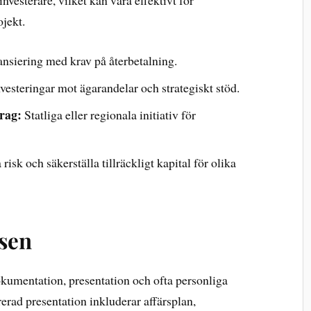
vesterare, vilket kan vara effektivt för
jekt.
ansiering med krav på återbetalning.
vesteringar mot ägarandelar och strategiskt stöd.
rag:
Statliga eller regionala initiativ för
isk och säkerställa tillräckligt kapital för olika
sen
kumentation, presentation och ofta personliga
erad presentation inkluderar affärsplan,