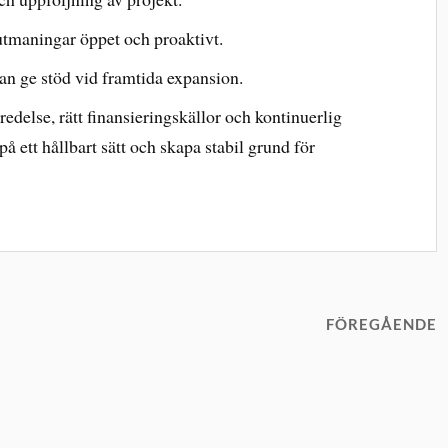
tmaningar öppet och proaktivt.
an ge stöd vid framtida expansion.
delse, rätt finansieringskällor och kontinuerlig
å ett hållbart sätt och skapa stabil grund för
FÖREGÅENDE