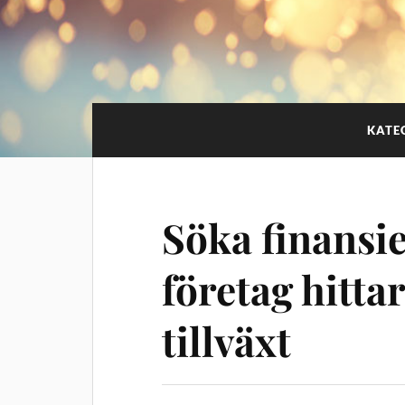
KATE
Söka finansi
företag hittar
tillväxt