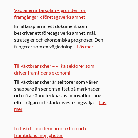
Vad är en affärsplan – grunden för
framgångsrik företagsverksamhet
En affärsplan är ett dokument som
beskriver ett företags verksamhet, mål,
strategier och ekonomiska prognoser. Den
fungerar som en vägledning…
Läs mer
Tillväxtbranscher – vilka sektorer som
driver framtidens ekonomi
Tillväxtbranscher är sektorer som växer
snabbare än genomsnittet på marknaden
och ofta kännetecknas av innovation, hög
efterfrågan och stark investeringsvilja.…
Läs
mer
Industri – modern produktion och
framtidens möjligheter