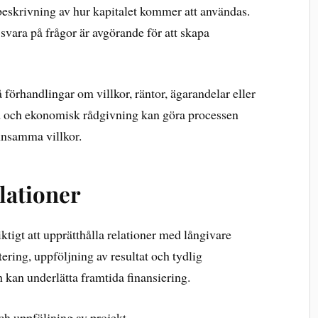
eskrivning av hur kapitalet kommer att användas.
svara på frågor är avgörande för att skapa
förhandlingar om villkor, räntor, ägarandelar eller
töd och ekonomisk rådgivning kan göra processen
nnsamma villkor.
lationer
viktigt att upprätthålla relationer med långivare
ering, uppföljning av resultat och tydlig
kan underlätta framtida finansiering.
h uppföljning av projekt.