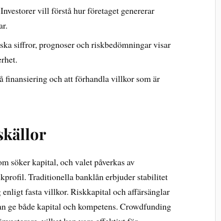
Investorer vill förstå hur företaget genererar
ar.
ska siffror, prognoser och riskbedömningar visar
rhet.
 finansiering och att förhandla villkor som är
skällor
som söker kapital, och valet påverkas av
kprofil. Traditionella banklån erbjuder stabilitet
enligt fasta villkor. Riskkapital och affärsänglar
kan ge både kapital och kompetens. Crowdfunding