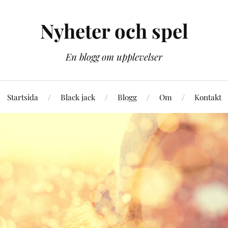
Nyheter och spel
En blogg om upplevelser
Startsida
Black jack
Blogg
Om
Kontakt