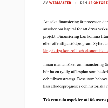
AV
WEBMASTER
DEN
14 OKTOBE
Att söka finansiering är processen där 
ansöker om kapital för att driva verksa
projekt. Finansiering kan komma från 
eller offentliga stödprogram. Syftet är
långsiktiga kontroll och ekonomiska st
Innan man ansöker om finansiering är 
bör ha en tydlig affärsplan som besk
och tillväxtstrategi. Dessutom behöv
kassaflödesprognoser och historiska r
Två centrala aspekter att fokusera 