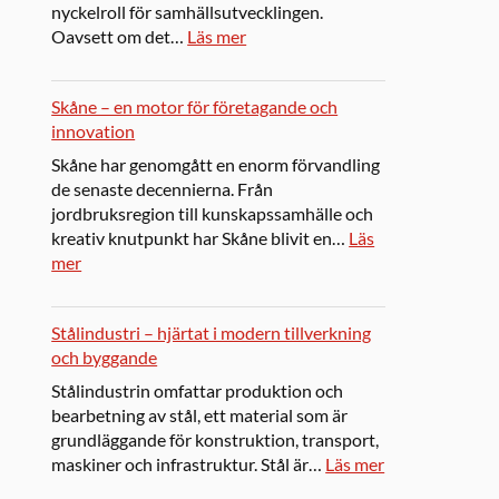
nyckelroll för samhällsutvecklingen.
Oavsett om det…
Läs mer
Skåne – en motor för företagande och
innovation
Skåne har genomgått en enorm förvandling
de senaste decennierna. Från
jordbruksregion till kunskapssamhälle och
kreativ knutpunkt har Skåne blivit en…
Läs
mer
Stålindustri – hjärtat i modern tillverkning
och byggande
Stålindustrin omfattar produktion och
bearbetning av stål, ett material som är
grundläggande för konstruktion, transport,
maskiner och infrastruktur. Stål är…
Läs mer