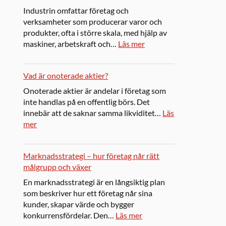
Industrin omfattar företag och
verksamheter som producerar varor och
produkter, ofta i större skala, med hjälp av
maskiner, arbetskraft och…
Läs mer
Vad är onoterade aktier?
Onoterade aktier är andelar i företag som
inte handlas på en offentlig börs. Det
innebär att de saknar samma likviditet…
Läs
mer
Marknadsstrategi – hur företag når rätt
målgrupp och växer
En marknadsstrategi är en långsiktig plan
som beskriver hur ett företag når sina
kunder, skapar värde och bygger
konkurrensfördelar. Den…
Läs mer