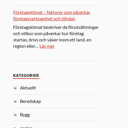
Företagsklimat – faktorer som påverkar
företagsverksamhet och tillväxt
Företagsklimat beskriver de förutsättningar
och villkor som påverkar hur företag
startas, drivs och växer inom ett land, en
region eller…
Läs mer
KATEGORIER
Aktuellt
Beredskap
Bygg
casino