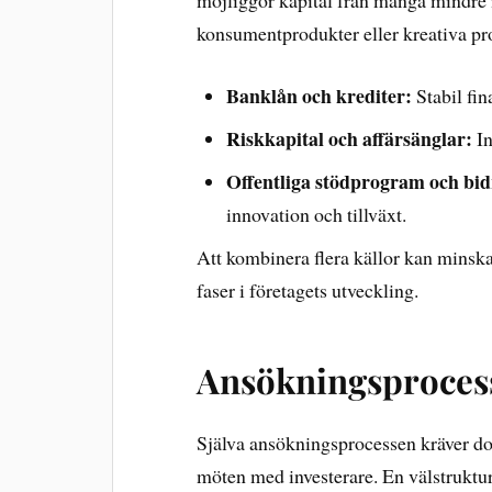
möjliggör kapital från många mindre in
konsumentprodukter eller kreativa pro
Banklån och krediter:
Stabil fin
Riskkapital och affärsänglar:
In
Offentliga stödprogram och bid
innovation och tillväxt.
Att kombinera flera källor kan minska r
faser i företagets utveckling.
Ansökningsproces
Själva ansökningsprocessen kräver do
möten med investerare. En välstruktur