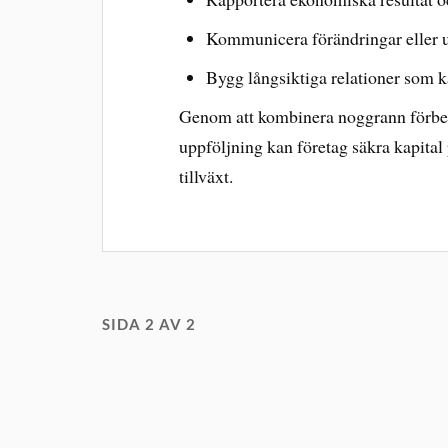
Kommunicera förändringar eller u
Bygg långsiktiga relationer som k
Genom att kombinera noggrann förbere
uppföljning kan företag säkra kapital p
tillväxt.
SIDA 2 AV 2