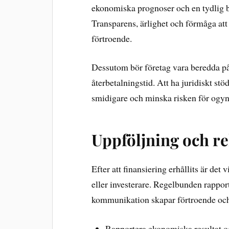
ekonomiska prognoser och en tydlig b
Transparens, ärlighet och förmåga att 
förtroende.
Dessutom bör företag vara beredda på 
återbetalningstid. Att ha juridiskt s
smidigare och minska risken för ogy
Uppföljning och re
Efter att finansiering erhållits är det 
eller investerare. Regelbunden rapport
kommunikation skapar förtroende och 
Rapportera ekonomiska resultat oc