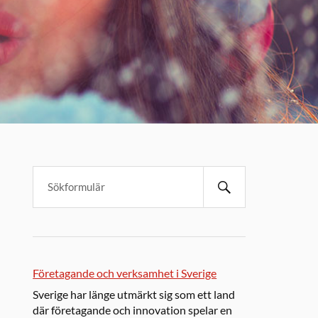
Företagande och verksamhet i Sverige
Sverige har länge utmärkt sig som ett land
där företagande och innovation spelar en